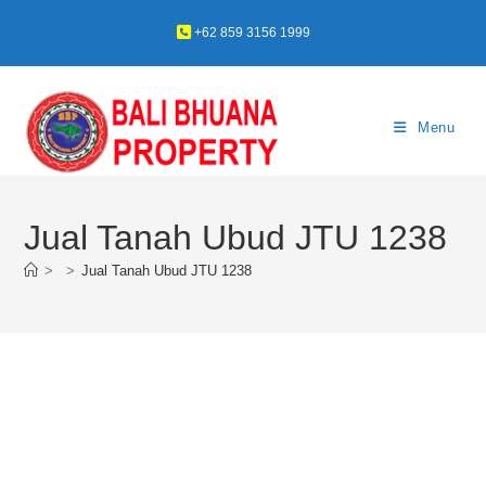
+62 859 3156 1999
Menu
Jual Tanah Ubud JTU 1238
>
>
Jual Tanah Ubud JTU 1238