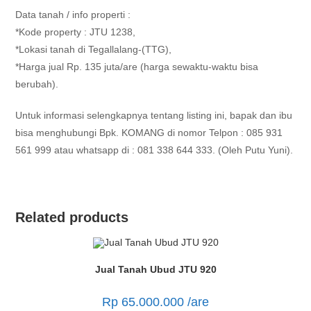
Data tanah / info properti :
*Kode property : JTU 1238,
*Lokasi tanah di Tegallalang-(TTG),
*Harga jual Rp. 135 juta/are (harga sewaktu-waktu bisa
berubah).
Untuk informasi selengkapnya tentang listing ini, bapak dan ibu
bisa menghubungi Bpk. KOMANG di nomor Telpon : 085 931
561 999 atau whatsapp di : 081 338 644 333. (Oleh Putu Yuni).
Related products
Jual Tanah Ubud JTU 920
Rp
65.000.000
/are